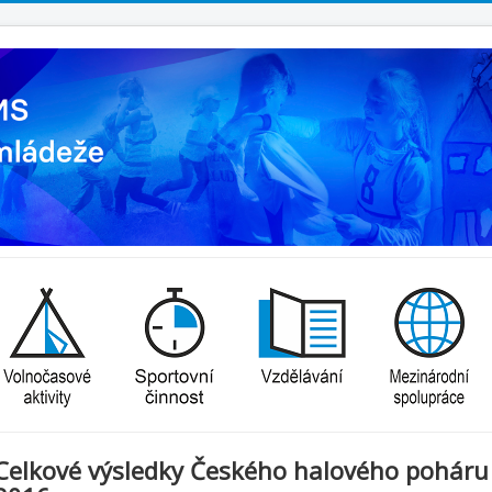
Celkové výsledky Českého halového poháru