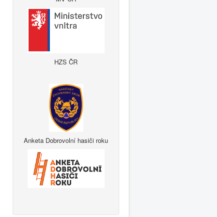
HZS ČR
Anketa Dobrovolní hasiči roku