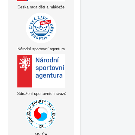
Česká rada dětí a mládeže
Národní sportovní agentura
Sdružení sportovních svazů
MV ČR