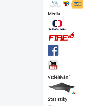
Média
-
-
Vzdělávání
Statistiky