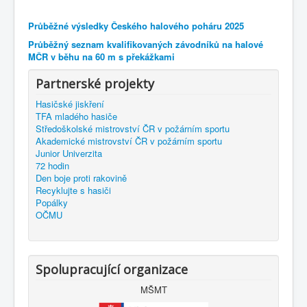
Průběžné výsledky Českého halového poháru 2025
Průběžný seznam kvalifikovaných závodníků na halové
MČR v běhu na 60 m s překážkami
Partnerské projekty
Hasičské jiskření
TFA mladého hasiče
Středoškolské mistrovství ČR v požárním sportu
Akademické mistrovství ČR v požárním sportu
Junior Univerzita
72 hodin
Den boje proti rakovině
Recyklujte s hasiči
Popálky
OČMU
Spolupracující organizace
MŠMT