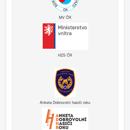
MV ČR
HZS ČR
Anketa Dobrovolní hasiči roku