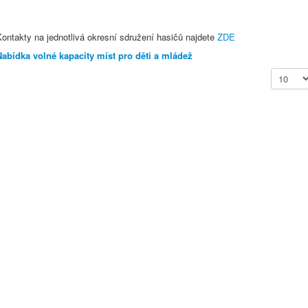
ontakty na jednotlivá okresní sdružení hasičů najdete
ZDE
Nabídka volné kapacity míst pro děti a mládež
Zobrazit