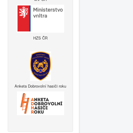
HZS ČR
Anketa Dobrovolní hasiči roku