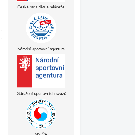
Česká rada dětí a mládeže
Národní sportovní agentura
Sdružení sportovních svazů
MV ČR