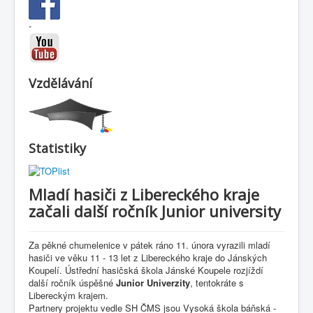
-
Vzdělávání
Statistiky
Mladí hasiči z Libereckého kraje
začali další ročník Junior university
Za pěkné chumelenice v pátek ráno 11. února vyrazili mladí
hasiči ve věku 11 - 13 let z Libereckého kraje do Jánských
Koupelí. Ústřední hasičská škola Jánské Koupele rozjíždí
další ročník úspěšné
Junior Univerzity
, tentokráte s
Libereckým krajem.
Partnery projektu vedle SH ČMS jsou Vysoká škola báňská -