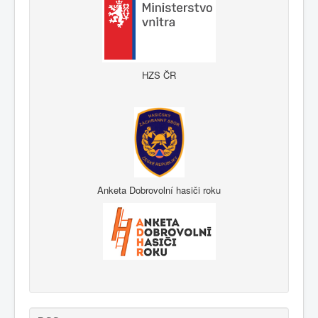
HZS ČR
Anketa Dobrovolní hasiči roku