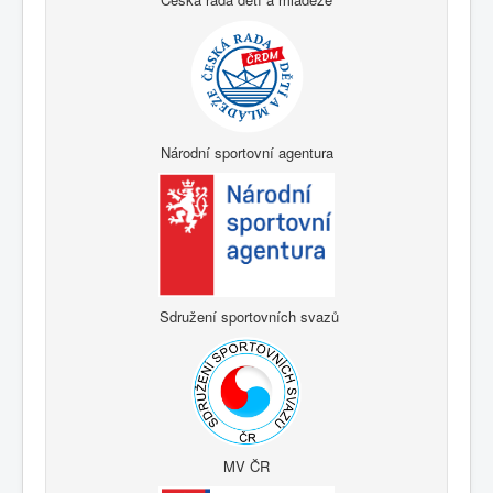
Národní sportovní agentura
Sdružení sportovních svazů
MV ČR