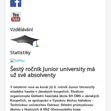
-
Vzdělávání
Statistiky
Šestý ročník Junior university má
už své absolventy
V letošním roce se konal již 6. ročník Junior Univerzity
mladého hasiče v Jánských koupelích. Studium
organizovala Ústřední hasičská škola SH ČMS v Jánských
Koupelích, ve spolupráci s Vysokou školou báňskou -
Technickou univerzitou Ostrava, Střední průmyslovou
školou v Hranicích A HSZ Olomouckého kraje.