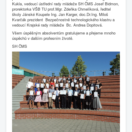
Kukla, vedoucí ústřední rady mládeže SH ČMS Josef Bidmon,
prorektorka VŠB TU prof.Mgr. Zdeňka Chmelíková, ředitel
školy Jánské Koupele Ing. Jan Karger, doc.Dr.Ing. Miloš
Kvarčák prezident Bezpečnostně technologického klastru a
vedoucí Krajské rady mládeže Bc. Andrea Dopitová.
Všem úspěšným absolventům gratulujeme a přejeme mnoho
úspěchů v dalším profesním životě.
SH ČMS