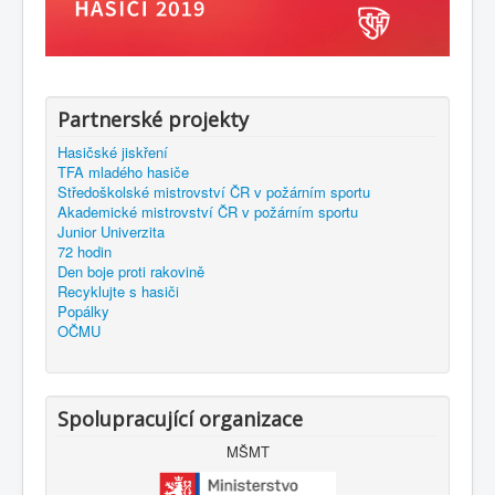
Partnerské projekty
Hasičské jiskření
TFA mladého hasiče
Středoškolské mistrovství ČR v požárním sportu
Akademické mistrovství ČR v požárním sportu
Junior Univerzita
72 hodin
Den boje proti rakovině
Recyklujte s hasiči
Popálky
OČMU
Spolupracující organizace
MŠMT