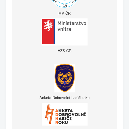
MV ČR
HZS ČR
Anketa Dobrovolní hasiči roku