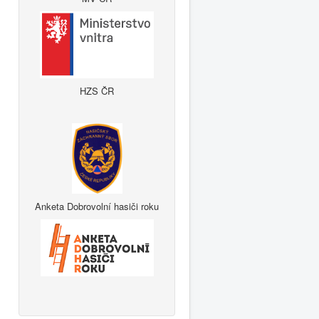
HZS ČR
Anketa Dobrovolní hasiči roku