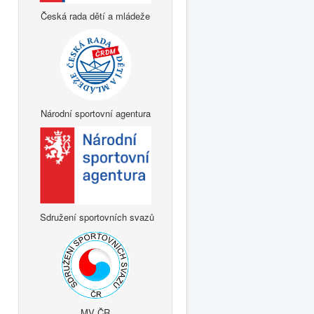
Česká rada dětí a mládeže
Národní sportovní agentura
Sdružení sportovních svazů
MV ČR