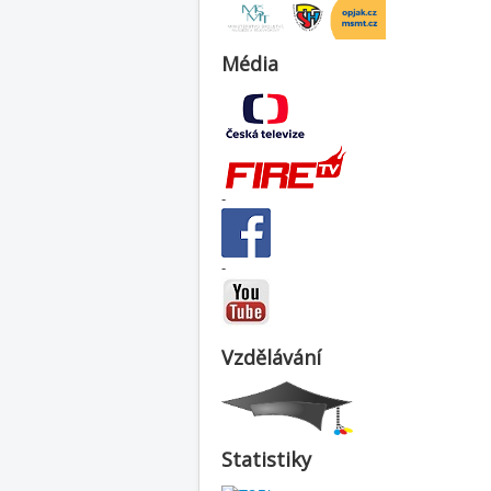
Média
-
-
Vzdělávání
Statistiky