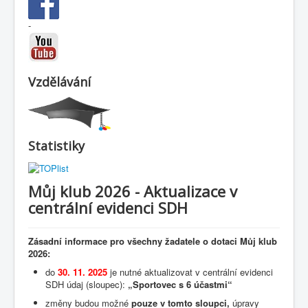
-
Vzdělávání
Statistiky
Můj klub 2026 - Aktualizace v
centrální evidenci SDH
Zásadní informace pro všechny žadatele o dotaci Můj klub
2026:
do
30. 11. 2025
je nutné aktualizovat
v centrální evidenci
SDH údaj (sloupec):
„Sportovec s 6 účastmi“
změny budou možné
pouze v tomto sloupci,
úpravy