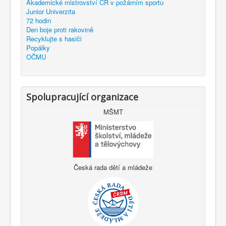
Akademické mistrovství ČR v požárním sportu
Junior Univerzita
72 hodin
Den boje proti rakovině
Recyklujte s hasiči
Popálky
OČMU
Spolupracující organizace
MŠMT
Česká rada dětí a mládeže