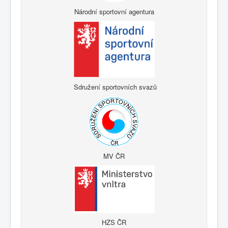
Národní sportovní agentura
Sdružení sportovních svazů
MV ČR
HZS ČR