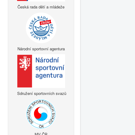
Česká rada dětí a mládeže
Národní sportovní agentura
Sdružení sportovních svazů
MV ČR