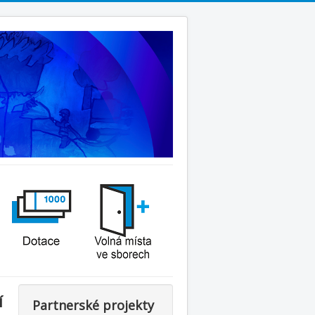
í
Partnerské projekty