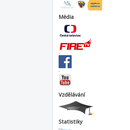
Média
-
-
Vzdělávání
Statistiky