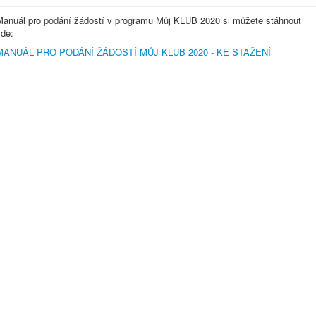
Manuál pro podání žádostí v programu Můj KLUB 2020 si můžete stáhnout
zde:
MANUÁL PRO PODÁNÍ ŽÁDOSTÍ MŮJ KLUB 2020 - KE STAŽENÍ