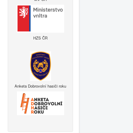
HZS ČR
Anketa Dobrovolní hasiči roku