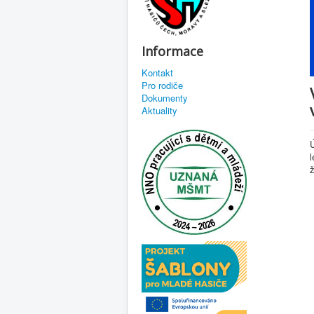
Informace
Kontakt
Pro rodiče
Dokumenty
Aktuality
l
ž