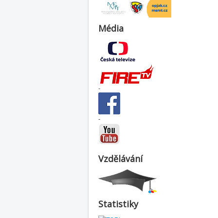
Média
-
-
Vzdělávání
Statistiky