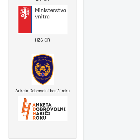
HZS ČR
Anketa Dobrovolní hasiči roku