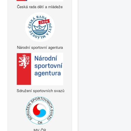
Česká rada dětí a mládeže
Národní sportovní agentura
Sdružení sportovních svazů
MV ČR