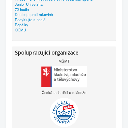
Junior Univerzita
72 hodin
Den boje proti rakovině
Recyklujte s hasiči
Popálky
OČMU
Spolupracující organizace
MŠMT
Česká rada dětí a mládeže