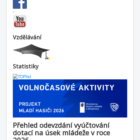
-
Vzdělávání
Statistiky
Přehled odevzdání vyúčtování
dotací na úsek mládeže v roce
2026