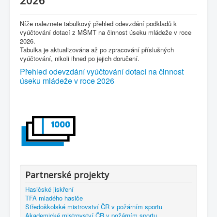
Níže naleznete tabulkový přehled odevzdání podkladů k
vyúčtování dotací z MŠMT na činnost úseku mládeže v roce
2026.
Tabulka je aktualizována až po zpracování příslušných
vyúčtování, nikoli ihned po jejich doručení.
Přehled odevzdání vyúčtování dotací na činnost
úseku mládeže v roce 2026
Partnerské projekty
Hasičské jiskření
TFA mladého hasiče
Středoškolské mistrovství ČR v požárním sportu
Akademické mistrovství ČR v požárním sportu