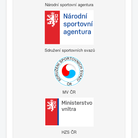
Národní sportovní agentura
Sdružení sportovních svazů
MV ČR
HZS ČR