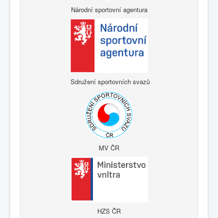
Národní sportovní agentura
Sdružení sportovních svazů
MV ČR
HZS ČR