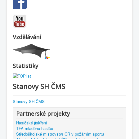
-
Vzdělávání
Statistiky
Stanovy SH ČMS
Stanovy SH ČMS
Partnerské projekty
Hasičské jiskření
TFA mladého hasiče
Středoškolské mistrovství ČR v požárním sportu