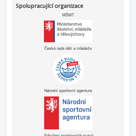
Spolupracující organizace
MŠMT
Česká rada dětí a mládeže
Národní sportovní agentura
Sdružení sportovních svazů