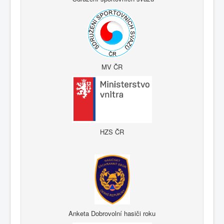
MV ČR
HZS ČR
Anketa Dobrovolní hasiči roku