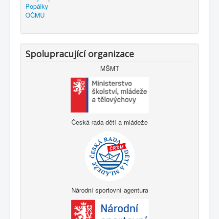
Popálky
OČMU
Spolupracující organizace
MŠMT
Česká rada dětí a mládeže
Národní sportovní agentura