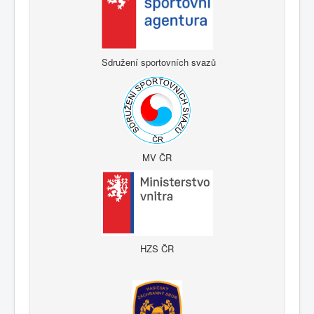
Sdružení sportovních svazů
MV ČR
HZS ČR