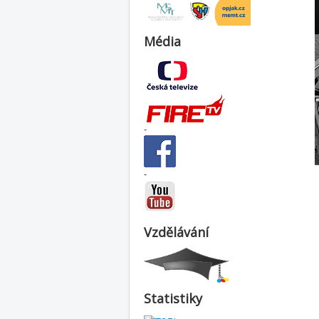
Média
-
-
Vzdělávání
Statistiky