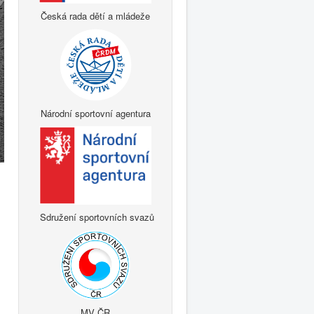
Česká rada dětí a mládeže
Národní sportovní agentura
Sdružení sportovních svazů
MV ČR