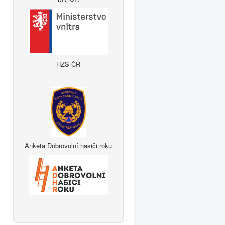
HZS ČR
Anketa Dobrovolní hasiči roku