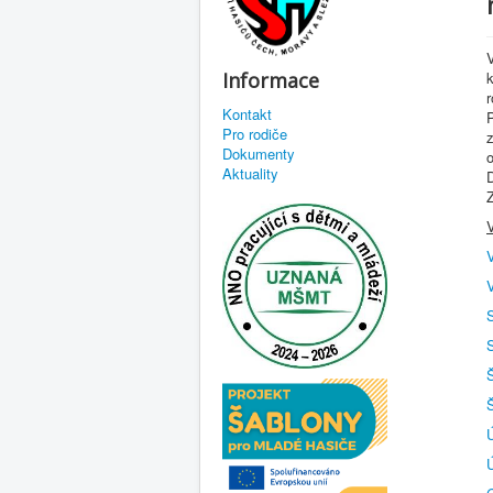
Informace
r
Kontakt
Pro rodiče
z
Dokumenty
Aktuality