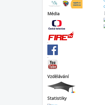
Média
-
-
Vzdělávání
Statistiky