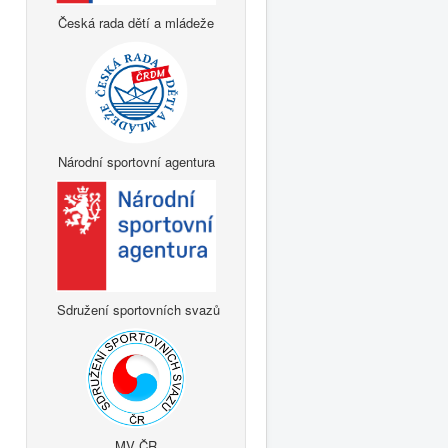
Česká rada dětí a mládeže
Národní sportovní agentura
Sdružení sportovních svazů
MV ČR