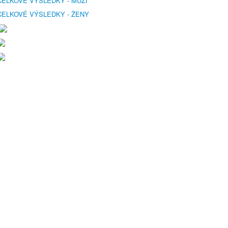
CELKOVÉ VÝSLEDKY - MUŽI
CELKOVÉ VÝSLEDKY - ŽENY