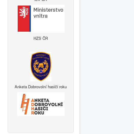
HZS ČR
Anketa Dobrovolní hasiči roku